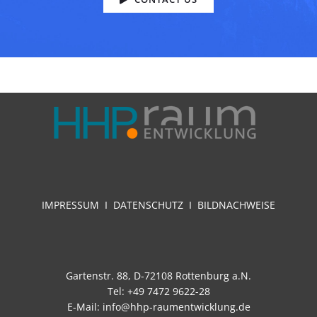
IMPRESSUM
I
DATENSCHUTZ I
BILDNACHWEISE
Gartenstr. 88, D-72108 Rottenburg a.N.
Tel: +49 7472 9622-28
E-Mail:
info@hhp-raumentwicklung.de