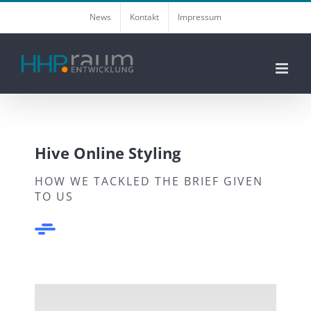
Zum
News
Kontakt
Impressum
Inhalt
springen
Hive Online Styling
HOW WE TACKLED THE BRIEF GIVEN
TO US