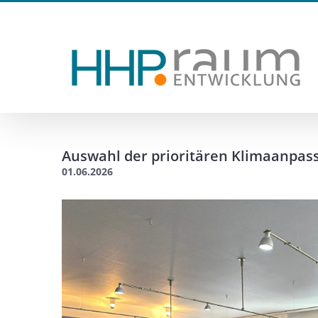
Zum
Inhalt
springen
Auswahl der prioritären Klimaanpa
01.06.2026