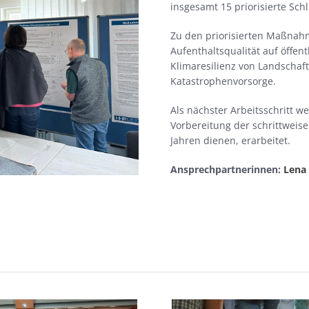
insgesamt 15 priorisierte S
Zu den priorisierten Maßnah
Aufenthaltsqualität auf öffe
Klimaresilienz von Landschaf
Katastrophenvorsorge.
Als nächster Arbeitsschritt 
Vorbereitung der schrittwe
Jahren dienen, erarbeitet.
Ansprechpartnerinnen:
Lena 