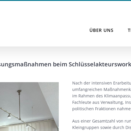
ÜBER UNS
ssungsmaßnahmen beim Schlüsselakteurswork
Nach der intensiven Erarbeit
umfangreichen Maßnahmenkat
im Rahmen des Klimaanpassu
Fachleute aus Verwaltung, In
politischen Fraktionen nahmen
Aus einer Gesamtzahl von r
Kleingruppen sowie durch D