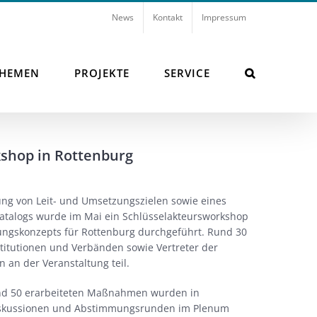
News
Kontakt
Impressum
THEMEN
PROJEKTE
SERVICE
shop in Rottenburg
ung von Leit- und Umsetzungszielen sowie eines
alogs wurde im Mai ein Schlüsselakteursworkshop
ngskonzepts für Rottenburg durchgeführt. Rund 30
stitutionen und Verbänden sowie Vertreter der
 an der Veranstaltung teil.
und 50 erarbeiteten Maßnahmen wurden in
iskussionen und Abstimmungsrunden im Plenum