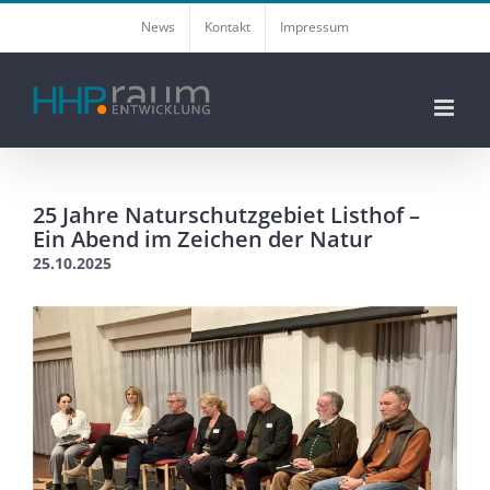
Zum
News
Kontakt
Impressum
Inhalt
springen
25 Jahre Naturschutzgebiet Listhof –
Ein Abend im Zeichen der Natur
25.10.2025