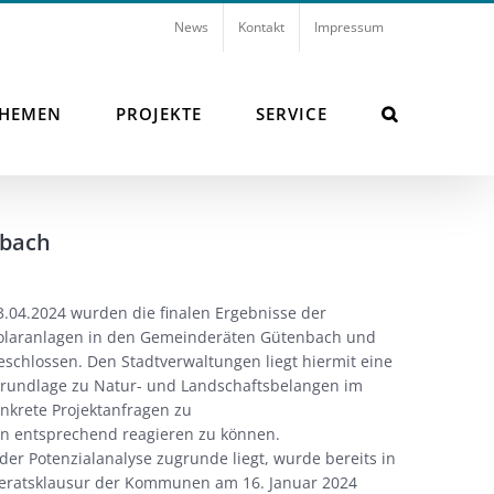
News
Kontakt
Impressum
THEMEN
PROJEKTE
SERVICE
nbach
3.04.2024 wurden die finalen Ergebnisse der
nsolaranlagen in den Gemeinderäten Gütenbach und
eschlossen. Den Stadtverwaltungen liegt hiermit eine
grundlage zu Natur- und Landschaftsbelangen im
onkrete Projektanfragen zu
en entsprechend reagieren zu können.
 der Potenzialanalyse zugrunde liegt, wurde bereits in
ratsklausur der Kommunen am 16. Januar 2024