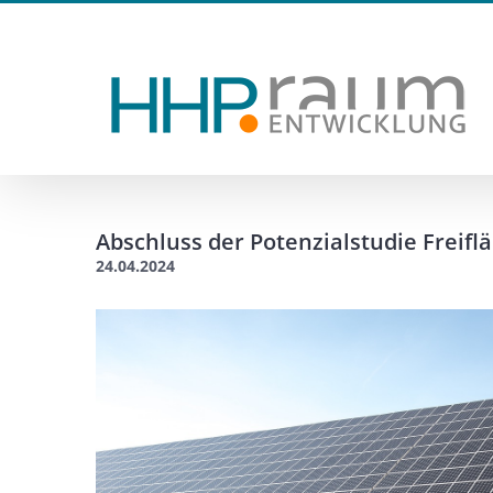
Zum
Inhalt
springen
Abschluss der Potenzialstudie Frei
24.04.2024