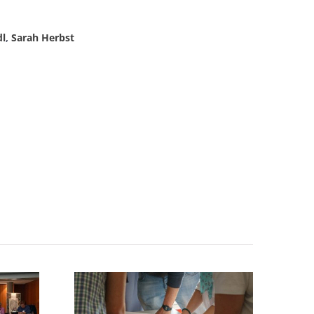
dl
,
Sarah Herbst