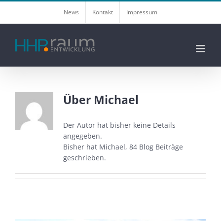
Zum
News
Kontakt
Impressum
Inhalt
springen
Über
Michael
Der Autor hat bisher keine Details
angegeben.
Bisher hat Michael, 84 Blog Beiträge
geschrieben.