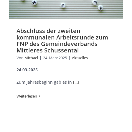
Abschluss der zweiten
kommunalen Arbeitsrunde zum
FNP des Gemeindeverbands
Mittleres Schussental
Von
Michael
|
24. März 2025
|
Aktuelles
24.03.2025
Zum Jahresbeginn gab es in
[…]
Weiterlesen