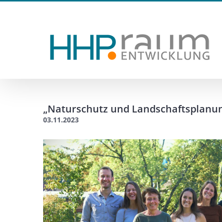
Zum
Inhalt
springen
„Naturschutz und Landschaftsplanun
03.11.2023