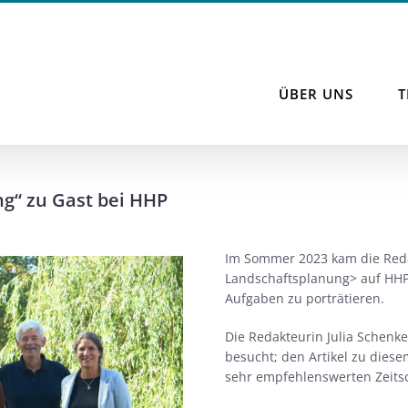
ÜBER UNS
g“ zu Gast bei HHP
Im Sommer 2023 kam die Reda
Landschaftsplanung> auf HHP
Aufgaben zu porträtieren.
Die Redakteurin Julia Schenk
besucht; den Artikel zu dies
sehr empfehlenswerten Zeitsc