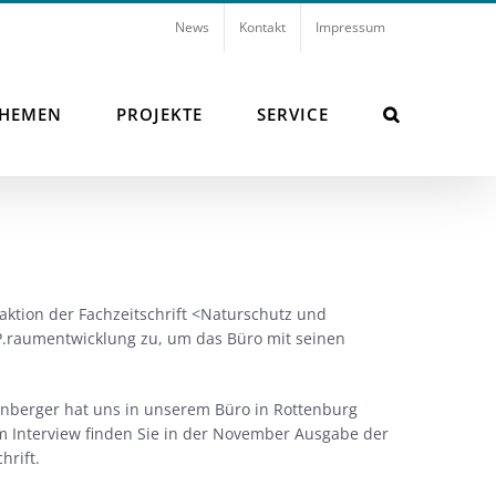
News
Kontakt
Impressum
THEMEN
PROJEKTE
SERVICE
ktion der Fachzeitschrift <Naturschutz und
.raumentwicklung zu, um das Büro mit seinen
enberger hat uns in unserem Büro in Rottenburg
em Interview finden Sie in der November Ausgabe der
hrift.