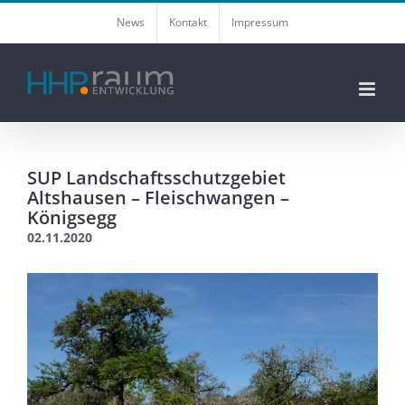
Zum
News
Kontakt
Impressum
Inhalt
springen
SUP Landschaftsschutzgebiet
Altshausen – Fleischwangen –
Königsegg
02.11.2020